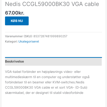
Nedis CCGL59000BK30 VGA cable
67.00
kr.
KØB NU
Varenummer (SKU):
8537287481999890257
Kategori:
Ukategoriseret
Beskrivelse
VGA-kabel forbinder en højopløsnings video- eller
multimedieskærm til en computer og understøtter også
forbindelser til en beamer eller KVM-switches.Nedis
CCGL59000BK30 VGA cable er et sort VGA- (D-Sub)
skærmkabel, der er designet til stabil videoforbinde