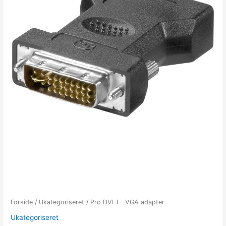
Forside
/
Ukategoriseret
/ Pro DVI-I – VGA adapter
Ukategoriseret