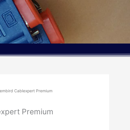
embird Cablexpert Premium
expert Premium