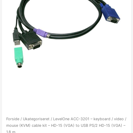
Forside
/
Ukategoriseret
/ LevelOne ACC-3201 – keyboard / video /
mouse (KVM) cable kit – HD-15 (VGA) to USB PS/2 HD-15 (VGA) –
1.8 m