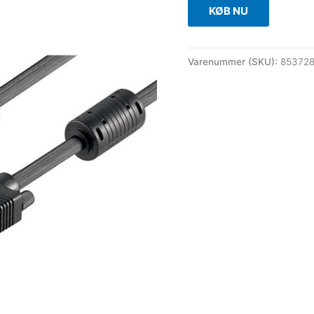
KØB NU
Varenummer (SKU):
853728