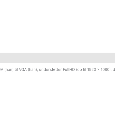
 (han) til VGA (han), understøtter FullHD (op til 1920 x 1080), do