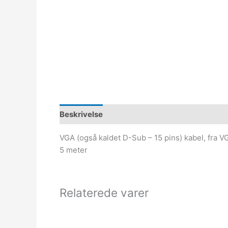
Beskrivelse
VGA (også kaldet D-Sub – 15 pins) kabel, fra VGA
5 meter
Relaterede varer