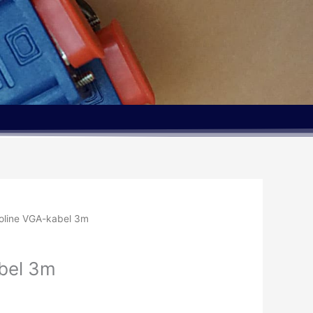
oline VGA-kabel 3m
bel 3m